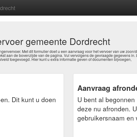
drecht
ervoer gemeente Dordrecht
ingenvervoer. Met dit formulier doet u een aanvraag voor het vervoer van uw zoon/
e tekst aan de bovenzijde van de pagina. Vul vervolgens de gevraagde gegevens in. 
ulveld toegevoegd. Hier kunt u extra informatie geven of documenten bijvoegen,
Aanvraag afrond
en. Dit kunt u doen
U bent al begonnen 
deze nu afronden. U
gebruikersnaam en 