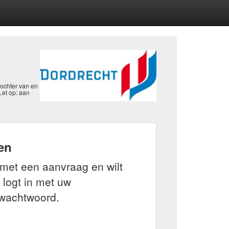
dochter van en
Let op: aan
en
met een aanvraag en wilt
 logt in met uw
wachtwoord.