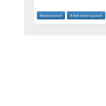
Nieuw account
Ik heb al een account