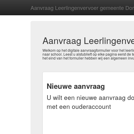
Aanvraag Leerlingenvervoer gemeente Dor
Aanvraag Leerlingenv
Welkom op het digitale aanvraagformulier voor het leerl
naar school. Leest u alstublieft op elke pagina eerst d
het eind van het formulier hebben wij een algemeen inv
Nieuwe aanvraag
U wilt een nieuwe aanvraag do
met een ouderaccount