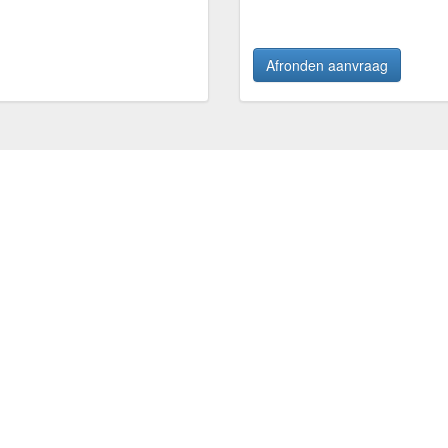
Afronden aanvraag